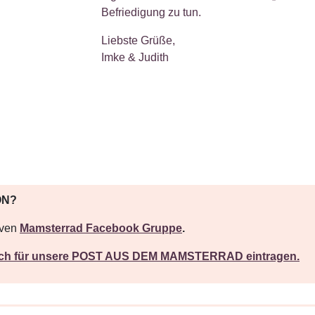
Befriedigung zu tun.
Liebste Grüße,
Imke & Judith
ON?
iven
Mamsterrad Facebook Gruppe
.
Dich für unsere POST AUS DEM MAMSTERRAD eintragen.