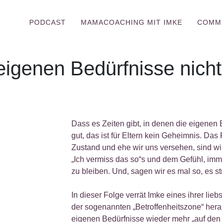
PODCAST
MAMACOACHING MIT IMKE
COMM
eigenen Bedürfnisse nic
bedürfnisse
Dass es Zeiten gibt, in denen die eigenen 
gut, das ist für Eltern kein Geheimnis. Da
Zustand und ehe wir uns versehen, sind wi
„Ich vermiss das so“s und dem Gefühl, imme
zu bleiben. Und, sagen wir es mal so, es st
In dieser Folge verrät Imke eines ihrer lie
der sogenannten „Betroffenheitszone“ herau
eigenen Bedürfnisse wieder mehr „auf den 