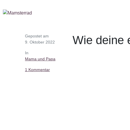
Gepostet am
Wie deine 
9. Oktober 2022
In
Mama und Papa
1 Kommentar