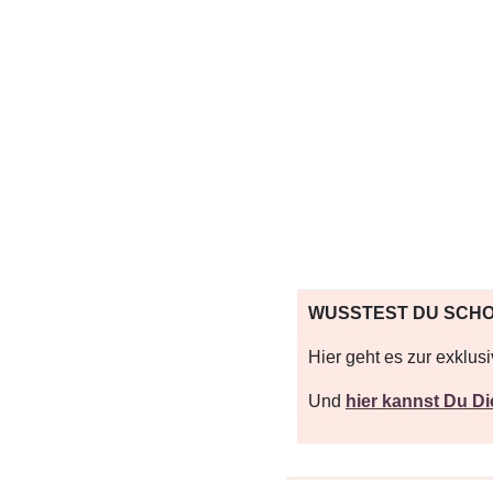
WUSSTEST DU SCH
Hier
geht es zur exklus
Und
hier kannst Du 