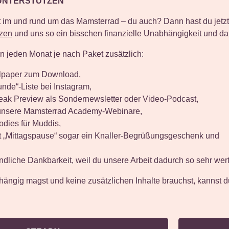
UNTERSTÜTZEN
t im und rund um das Mamsterrad – du auch? Dann hast du jetzt
tzen
und uns so ein bisschen finanzielle Unabhängigkeit und da
 jeden Monat je nach Paket zusätzlich:
lpaper zum Download,
nde“-Liste bei Instagram,
eak Preview als Sondernewsletter oder Video-Podcast,
 unsere Mamsterrad Academy-Webinare,
dies für Muddis,
 „Mittagspause“ sogar ein Knaller-Begrüßungsgeschenk und
ndliche Dankbarkeit, weil du unsere Arbeit dadurch so sehr wert
hängig magst und keine zusätzlichen Inhalte brauchst, kannst 