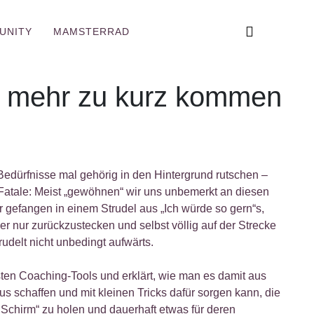
UNITY
MAMSTERRAD
ht mehr zu kurz kommen
Bedürfnisse mal gehörig in den Hintergrund rutschen –
s Fatale: Meist „gewöhnen“ wir uns unbemerkt an diesen
r gefangen in einem Strudel aus „Ich würde so gern“s,
r nur zurückzustecken und selbst völlig auf der Strecke
rudelt nicht unbedingt aufwärts.
bsten Coaching-Tools und erklärt, wie man es damit aus
s schaffen und mit kleinen Tricks dafür sorgen kann, die
Schirm“ zu holen und dauerhaft etwas für deren