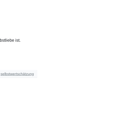
stliebe ist.
selbstwertschätzung