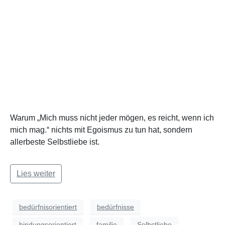
Warum „Mich muss nicht jeder mögen, es reicht, wenn ich
mich mag.“ nichts mit Egoismus zu tun hat, sondern
allerbeste Selbstliebe ist.
Lies weiter
bedürfnisorientiert
bedürfnisse
bindungsorientiert
familie
Selbstliebe