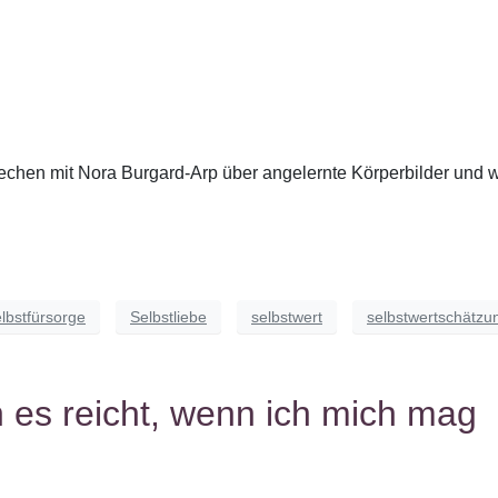
prechen mit Nora Burgard-Arp über angelernte Körperbilder und 
lbstfürsorge
Selbstliebe
selbstwert
selbstwertschätzu
 es reicht, wenn ich mich mag