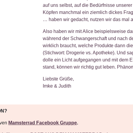
auf uns selbst, auf die Bedürfnisse unsere
Köpfen manchmal ein ziemlich dickes Frage
… haben wir gedacht, nutzen wir das mal 
Also haben wir mit Alice beispielsweise d
während der Schwangerschaft und nach de
wirklich braucht, welche Produkte dann di
(Stichwort: Drogerie vs. Apotheke). Und sag
dolle ein Licht aufgegangen und mit dem E
stand, können wir richtig gut leben. Phäno
Liebste Grüße,
Imke & Judith
ON?
iven
Mamsterrad Facebook Gruppe
.