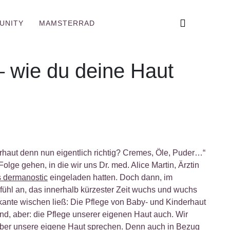
UNITY
MAMSTERRAD
– wie du deine Haut
rhaut denn nun eigentlich richtig? Cremes, Öle, Puder…“
Folge gehen, in die wir uns Dr. med. Alice Martin, Ärztin
s dermanostic
eingeladen hatten. Doch dann, im
fühl an, das innerhalb kürzester Zeit wuchs und wuchs
hkante wischen ließ: Die Pflege von Baby- und Kinderhaut
end, aber: die Pflege unserer eigenen Haut auch. Wir
l über unsere eigene Haut sprechen. Denn auch in Bezug