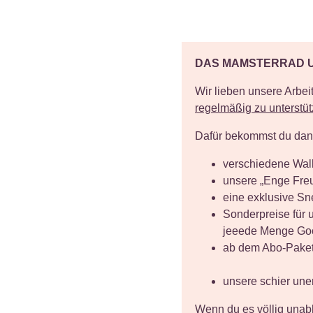
DAS MAMSTERRAD 
Wir lieben unsere Arbei
regelmäßig zu unterstü
Dafür bekommst du dann
verschiedene Wal
unsere „Enge Freu
eine exklusive Sn
Sonderpreise für
jeeede Menge Goo
ab dem Abo-Paket
unsere schier une
Wenn du es völlig unab