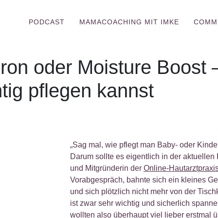
PODCAST
MAMACOACHING MIT IMKE
COMM
ron oder Moisture Boost 
htig pflegen kannst
haut
„Sag mal, wie pflegt man Baby- oder Kinde
Darum sollte es eigentlich in der aktuellen 
und Mitgründerin der
Online-Hautarztpraxi
Vorabgespräch, bahnte sich ein kleines Ge
und sich plötzlich nicht mehr von der Tisc
ist zwar sehr wichtig und sicherlich spann
wollten also überhaupt viel lieber erstma