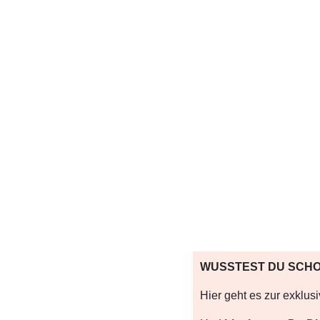
WUSSTEST DU SCH
Hier
geht es zur exklus