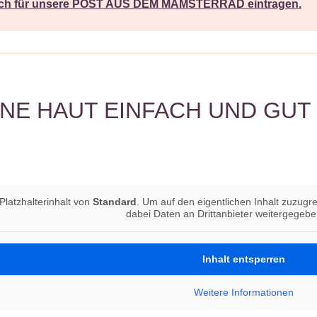
Dich für unsere POST AUS DEM MAMSTERRAD eintragen.
INE HAUT EINFACH UND GUT
Platzhalterinhalt von
Standard
. Um auf den eigentlichen Inhalt zuzugre
dabei Daten an Drittanbieter weitergegeb
Inhalt entsperren
Weitere Informationen