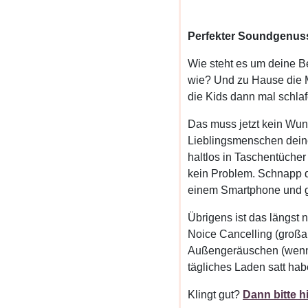
Perfekter Soundgenuss
Wie steht es um deine B
wie? Und zu Hause die M
die Kids dann mal schlafe
Das muss jetzt kein Wu
Lieblingsmenschen deine
haltlos in Taschentüche
kein Problem. Schnapp d
einem Smartphone und gö
Übrigens ist das längst n
Noice Cancelling (großa
Außengeräuschen (wenn d
tägliches Laden satt hab
Klingt gut?
Dann bitte h