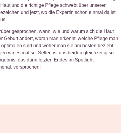
r Haut und die richtige Pflege schwebt über unseren
zeichen und jetzt, wo die Expertin schon einmal da ist
aus.
arüber gesprochen, wann, wie und warum sich die Haut
r Geburt ändert, woran man erkennt, welche Pflege man
e optimalen sind und woher man sie am besten bezieht
en wir es mal so: Selten ist uns beiden gleichzeitig so
rgebnis, das dann letzten Endes im Spotlight
menal, versprochen!