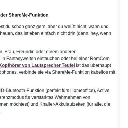
d der ShareMe-Funktion
st du schon ganz gern, aber du weißt nicht, wann und
uen, das ist eben einfach nicht drin (denn, hey, wenn
, Frau, Freundin oder einem anderen
n, in Fantasywelten eintauchen oder bei einer RomCom
Kopfhörer von Lautsprecher Teufel
ist das überhaupt
phones, verbinde sie via ShareMe-Funktion kabellos mit
D-Bluetooth-Funktion (perfekt fürs Homeoffice), Active
nsparenzmodus für verstärktes Wahrnehmen von
n möchtest) und Knaller-Akkulaufzeiten (für alle, die
.