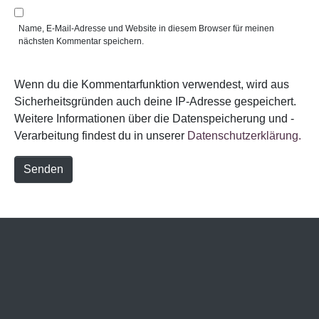
*
s
i
Name, E-Mail-Adresse und Website in diesem Browser für meinen
t
nächsten Kommentar speichern.
e
Wenn du die Kommentarfunktion verwendest, wird aus
Sicherheitsgründen auch deine IP-Adresse gespeichert.
Weitere Informationen über die Datenspeicherung und -
Verarbeitung findest du in unserer
Datenschutzerklärung.
Senden