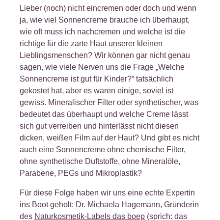
Lieber (noch) nicht eincremen oder doch und wenn
ja, wie viel Sonnencreme brauche ich überhaupt,
wie oft muss ich nachcremen und welche ist die
richtige für die zarte Haut unserer kleinen
Lieblingsmenschen? Wir können gar nicht genau
sagen, wie viele Nerven uns die Frage „Welche
Sonnencreme ist gut für Kinder?“ tatsächlich
gekostet hat, aber es waren einige, soviel ist
gewiss. Mineralischer Filter oder synthetischer, was
bedeutet das überhaupt und welche Creme lässt
sich gut verreiben und hinterlässt nicht diesen
dicken, weißen Film auf der Haut? Und gibt es nicht
auch eine Sonnencreme ohne chemische Filter,
ohne synthetische Duftstoffe, ohne Mineralöle,
Parabene, PEGs und Mikroplastik?
Für diese Folge haben wir uns eine echte Expertin
ins Boot geholt: Dr. Michaela Hagemann, Gründerin
des
Naturkosmetik-Labels das boep
(sprich: das