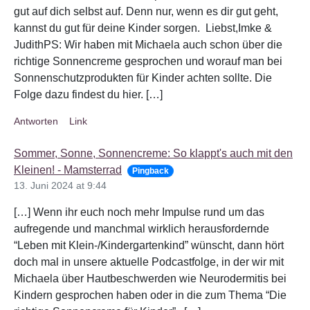
gut auf dich selbst auf. Denn nur, wenn es dir gut geht,
kannst du gut für deine Kinder sorgen. Liebst,Imke &
JudithPS: Wir haben mit Michaela auch schon über die
richtige Sonnencreme gesprochen und worauf man bei
Sonnenschutzprodukten für Kinder achten sollte. Die
Folge dazu findest du hier. […]
Antworten
Link
Sommer, Sonne, Sonnencreme: So klappt's auch mit den
Kleinen! - Mamsterrad
Pingback
13. Juni 2024 at 9:44
[…] Wenn ihr euch noch mehr Impulse rund um das
aufregende und manchmal wirklich herausfordernde
“Leben mit Klein-/Kindergartenkind” wünscht, dann hört
doch mal in unsere aktuelle Podcastfolge, in der wir mit
Michaela über Hautbeschwerden wie Neurodermitis bei
Kindern gesprochen haben oder in die zum Thema “Die