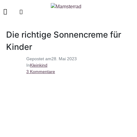
Die richtige Sonnencreme für
Kinder
Gepostet am
28. Mai 2023
In
Kleinkind
3 Kommentare
die richtige sonnencreme für kinder worauf achten