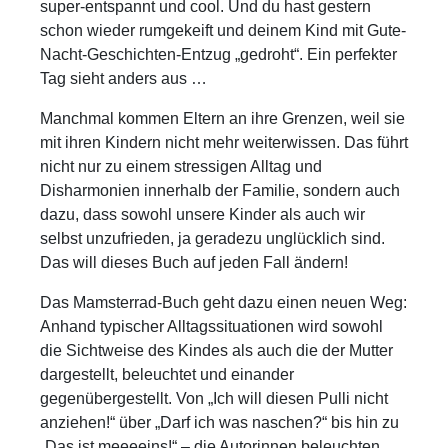
super-entspannt und cool. Und du hast gestern
schon wieder rumgekeift und deinem Kind mit Gute-
Nacht-Geschichten-Entzug „gedroht“. Ein perfekter
Tag sieht anders aus …
Manchmal kommen Eltern an ihre Grenzen, weil sie
mit ihren Kindern nicht mehr weiterwissen. Das führt
nicht nur zu einem stressigen Alltag und
Disharmonien innerhalb der Familie, sondern auch
dazu, dass sowohl unsere Kinder als auch wir
selbst unzufrieden, ja geradezu unglücklich sind.
Das will dieses Buch auf jeden Fall ändern!
Das Mamsterrad-Buch geht dazu einen neuen Weg:
Anhand typischer Alltagssituationen wird sowohl
die Sichtweise des Kindes als auch die der Mutter
dargestellt, beleuchtet und einander
gegenübergestellt. Von „Ich will diesen Pulli nicht
anziehen!“ über „Darf ich was naschen?“ bis hin zu
„Das ist meeeeins!“ – die Autorinnen beleuchten