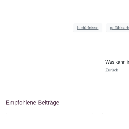
bedürfnisse
gefühlsarb
Was kann ic
Zurück
Empfohlene Beiträge