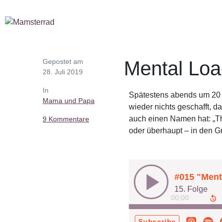
Gepostet am
Mental Loa
28. Juli 2019
In
Spätestens abends um 20 Uh
Mama und Papa
wieder nichts geschafft, 
auch einen Namen hat: „The
9 Kommentare
oder überhaupt – in den Gr