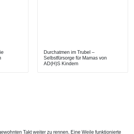
ie
Durchatmen im Trubel –
n
Selbstfürsorge für Mamas von
AD(H)S Kindern
 gewohnten Takt weiter zu rennen. Eine Weile funktionierte