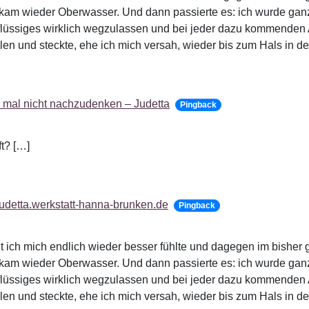
bekam wieder Oberwasser. Und dann passierte es: ich wurde ga
flüssiges wirklich wegzulassen und bei jeder dazu kommenden 
ällen und steckte, ehe ich mich versah, wieder bis zum Hals in d
t, mal nicht nachzudenken – Judetta
Pingback
t? […]
 judetta.werkstatt-hanna-brunken.de
Pingback
amit ich mich endlich wieder besser fühlte und dagegen im bisher
bekam wieder Oberwasser. Und dann passierte es: ich wurde ga
flüssiges wirklich wegzulassen und bei jeder dazu kommenden 
ällen und steckte, ehe ich mich versah, wieder bis zum Hals in d