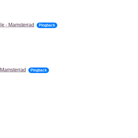
le - Mamsterrad
Pingback
- Mamsterrad
Pingback