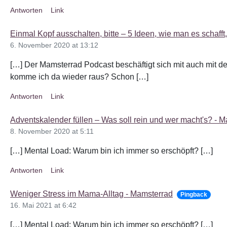
Antworten
Link
Einmal Kopf ausschalten, bitte – 5 Ideen, wie man es schaff
6. November 2020 at 13:12
[…] Der Mamsterrad Podcast beschäftigt sich mit auch mit 
komme ich da wieder raus? Schon […]
Antworten
Link
Adventskalender füllen – Was soll rein und wer macht's? - 
8. November 2020 at 5:11
[…] Mental Load: Warum bin ich immer so erschöpft? […]
Antworten
Link
Weniger Stress im Mama-Alltag - Mamsterrad
Pingback
16. Mai 2021 at 6:42
[…] Mental Load: Warum bin ich immer so erschöpft? […]