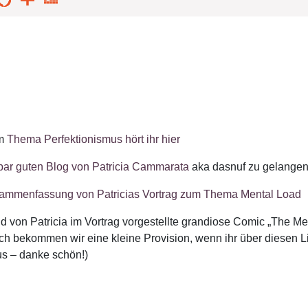
um
Thema Perfektionismus hört ihr hier
bar guten Blog von Patricia Cammarata
aka dasnuf zu gelangen
ammenfassung von Patricias Vortrag zum Thema Mental Load
 von Patricia im Vortrag vorgestellte grandiose Comic „The Me
ch bekommen wir eine kleine Provision, wenn ihr über diesen Link
us – danke schön!)