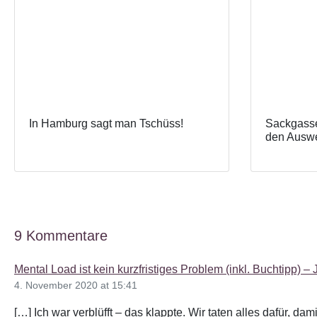
In Hamburg sagt man Tschüss!
Sackgasse
den Auswe
9 Kommentare
Mental Load ist kein kurzfristiges Problem (inkl. Buchtipp) – 
4. November 2020 at 15:41
[…] Ich war verblüfft – das klappte. Wir taten alles dafür, d