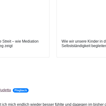
 Streit – wie Mediation
Wie wir unsere Kinder in d
g zeigt
Selbstständigkeit begleite
Judetta
Pingback
amit ich mich endlich wieder besser fühlte und dagegen im bisher