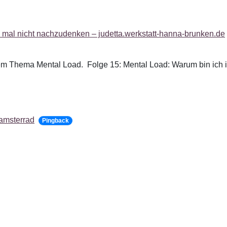
t, mal nicht nachzudenken – judetta.werkstatt-hanna-brunken.de
dem Thema Mental Load. Folge 15: Mental Load: Warum bin ich 
Mamsterrad
Pingback