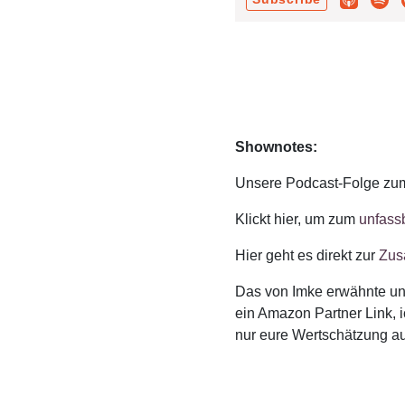
Shownotes:
Unsere Podcast-Folge z
Klickt hier, um zum
unfass
Hier geht es direkt zur
Zus
Das von Imke erwähnte und
ein Amazon Partner Link, i
nur eure Wertschätzung a