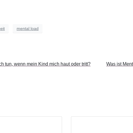
eit
mental load
h tun, wenn mein Kind mich haut oder tritt?
Was ist Men