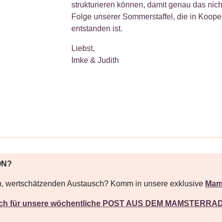
strukturieren können, damit genau das nicht
Folge unserer Sommerstaffel, die in Koope
entstanden ist.
Liebst,
Imke & Judith
ON?
en, wertschätzenden Austausch? Komm in unsere
exklusive
Mam
Dich für unsere wöchentliche POST AUS DEM MAMSTERRAD 