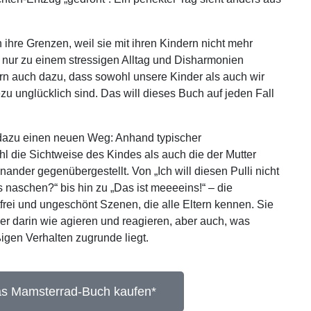
hre Grenzen, weil sie mit ihren Kindern nicht mehr
t nur zu einem stressigen Alltag und Disharmonien
ern auch dazu, dass sowohl unsere Kinder als auch wir
zu unglücklich sind. Das will dieses Buch auf jeden Fall
azu einen neuen Weg: Anhand typischer
hl die Sichtweise des Kindes als auch die der Mutter
inander gegenübergestellt. Von „Ich will diesen Pulli nicht
s naschen?“ bis hin zu „Das ist meeeeins!“ – die
rei und ungeschönt Szenen, die alle Eltern kennen. Sie
er darin wie agieren und reagieren, aber auch, was
igen Verhalten zugrunde liegt.
s Mamsterrad-Buch kaufen*