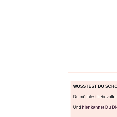
WUSSTEST DU SCH
Du möchtest liebevoll
Und
hier kannst Du 