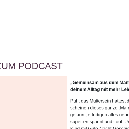
ZUM PODCAST
„Gemeinsam aus dem Mamste
deinem Alltag mit mehr Lei
Puh, das Muttersein hattest d
scheinen dieses ganze „Mama-
gelaunt, erledigen alles neb
super-entspannt und cool. U
Kind mit Gute-Nacht-Geschich