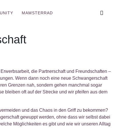
UNITY
MAMSTERRAD
chaft
 Erwerbsarbeit, die Partnerschaft und Freundschaften –
derungen. Wenn dann noch eine neue Schwangerschaft
seren Grenzen nah, sondern gehen manchmal sogar
 bleiben oft auf der Strecke und wir pfeifen aus dem
 vermeiden und das Chaos in den Griff zu bekommen?
ngerschaft gewuppt werden, ohne dass wir selbst dabei
elche Möglichkeiten es gibt und wie wir unseren Alltag