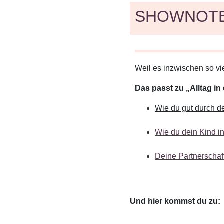
SHOWNOT
Weil es inzwischen so vie
Das passt zu „Alltag i
Wie du gut durch 
Wie du dein Kind i
Deine Partnerschaf
Und hier kommst du zu: