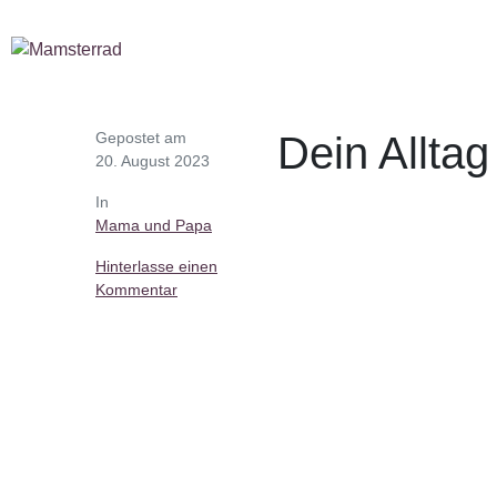
Gepostet am
Dein Allta
20. August 2023
In
Mama und Papa
Hinterlasse einen
Kommentar