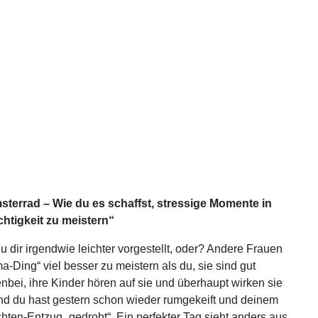
rrad – Wie du es schaffst, stressige Momente in
chtigkeit zu meistern“
u dir irgendwie leichter vorgestellt, oder? Andere Frauen
Ding“ viel besser zu meistern als du, sie sind gut
enbei, ihre Kinder hören auf sie und überhaupt wirken sie
nd du hast gestern schon wieder rumgekeift und deinem
ten-Entzug „gedroht“. Ein perfekter Tag sieht anders aus