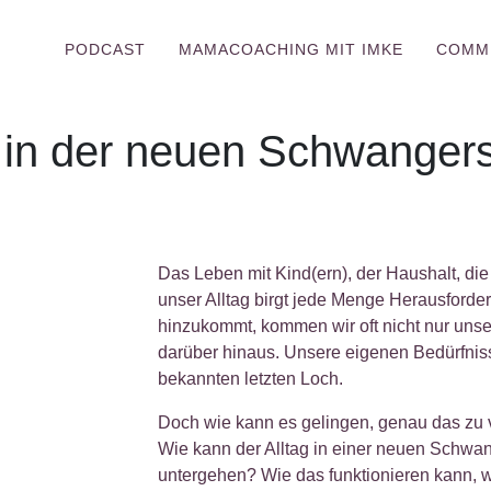
PODCAST
MAMACOACHING MIT IMKE
COMM
g in der neuen Schwangers
alltag in der neuen Schwangerschaft
Das Leben mit Kind(ern), der Haushalt, die
unser Alltag birgt jede Menge Herausfor
hinzukommt, kommen wir oft nicht nur un
darüber hinaus. Unsere eigenen Bedürfnisse
bekannten letzten Loch.
Doch wie kann es gelingen, genau das zu
Wie kann der Alltag in einer neuen Schwa
untergehen? Wie das funktionieren kann, w