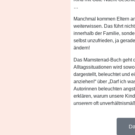
…
Manchmal kommen Eltern an i
weiterwissen. Das führt nich
innerhalb der Familie, sond
selbst unzufrieden, ja gerade
ändern!
Das Mamsterrad-Buch geht d
Alltagssituationen wird sowo
dargestellt, beleuchtet und e
anziehen!“ über „Darf ich wa
Autorinnen beleuchten angstf
erklären, warum unsere Kind
unserem
oft unverhältnismäß
Da