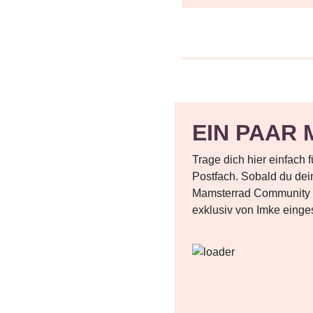
EIN PAAR 
Trage dich hier einfach 
Postfach. Sobald du deine
Mamsterrad Community 
exklusiv von Imke eing