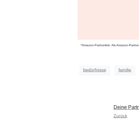
*Amazon-Partnerlink: Als Amazon-Partner
bedürfnisse
familie
Deine Part
Zurück