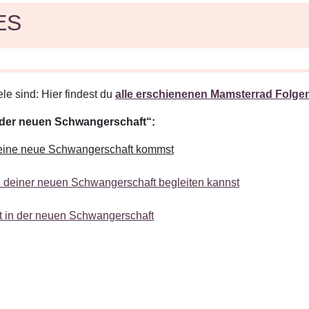
ES
le sind: Hier findest du
alle erschienenen Mamsterrad Folgen
n der neuen Schwangerschaft“:
deine neue Schwangerschaft kommst
n deiner neuen Schwangerschaft begleiten kannst
t in der neuen Schwangerschaft