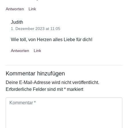
Antworten
Link
Judith
1. Dezember 2023 at 11:05
Wie toll, von Herzen alles Liebe für dich!
Antworten
Link
Kommentar hinzufügen
Deine E-Mail-Adresse wird nicht veröffentlicht.
Erforderliche Felder sind mit
*
markiert
K
o
m
m
e
n