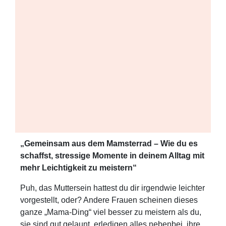
„Gemeinsam aus dem Mamsterrad – Wie du es
schaffst, stressige Momente in deinem Alltag mit
mehr Leichtigkeit zu meistern“
Puh, das Muttersein hattest du dir irgendwie leichter
vorgestellt, oder? Andere Frauen scheinen dieses
ganze „Mama-Ding“ viel besser zu meistern als du,
sie sind gut gelaunt, erledigen alles nebenbei, ihre