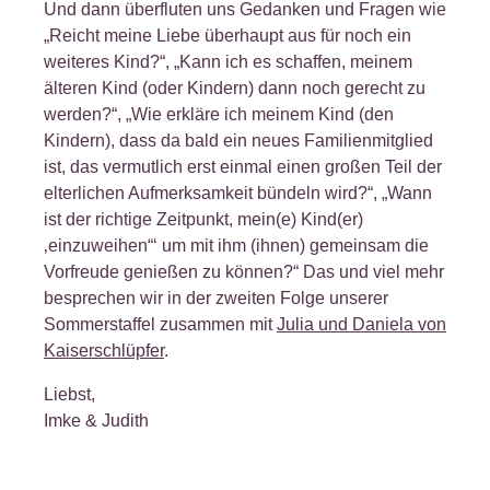
Und dann überfluten uns Gedanken und Fragen wie
„Reicht meine Liebe überhaupt aus für noch ein
weiteres Kind?“, „Kann ich es schaffen, meinem
älteren Kind (oder Kindern) dann noch gerecht zu
werden?“, „Wie erkläre ich meinem Kind (den
Kindern), dass da bald ein neues Familienmitglied
ist, das vermutlich erst einmal einen großen Teil der
elterlichen Aufmerksamkeit bündeln wird?“, „Wann
ist der richtige Zeitpunkt, mein(e) Kind(er)
‚einzuweihen“‘ um mit ihm (ihnen) gemeinsam die
Vorfreude genießen zu können?“ Das und viel mehr
besprechen wir in der zweiten Folge unserer
Sommerstaffel zusammen mit
Julia und Daniela von
Kaiserschlüpfer
.
Liebst,
Imke & Judith