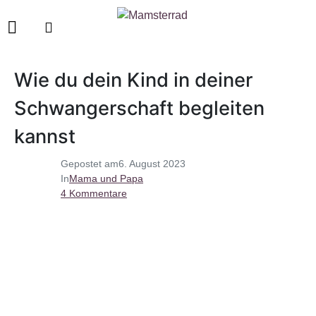
Wie du dein Kind in deiner
Schwangerschaft begleiten
kannst
Gepostet am
6. August 2023
In
Mama und Papa
4 Kommentare
neue schwangerschaft