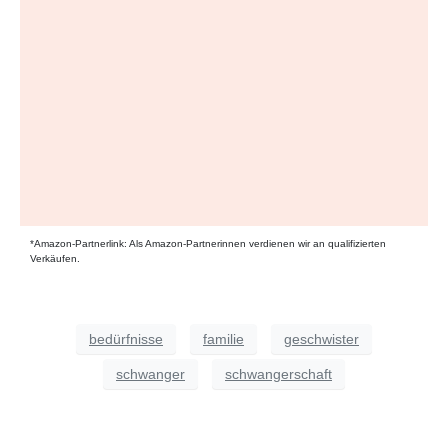
*Amazon-Partnerlink: Als Amazon-Partnerinnen verdienen wir an qualifizierten
Verkäufen.
bedürfnisse
familie
geschwister
schwanger
schwangerschaft