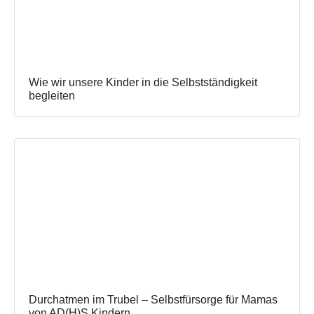
Wie wir unsere Kinder in die Selbstständigkeit
begleiten
Durchatmen im Trubel – Selbstfürsorge für Mamas
von AD(H)S Kindern