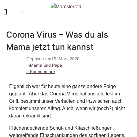
Corona Virus – Was du als
Mama jetzt tun kannst
Gepostet am
15. März 2020
In
Mama und Papa
2 Kommentare
Eigentlich war für heute eine ganze andere Folge
geplant. Aber das Corona Virus hat uns alle fest im
Griff, bestimmt unser Verhalten und inzwischen auch
komplett unseren Alltag. Auch, wenn wir (noch?) nicht
daran erkrankt sind.
Flächendeckende Schul- und Kitaschließungen,
weitgreifende Einschränkungen des sozilaen Lebens,