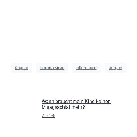
ängste
corona virus
eltern sein
sorgen
Wann braucht mein Kind keinen
Mittagsschlaf mehr?
Zurück