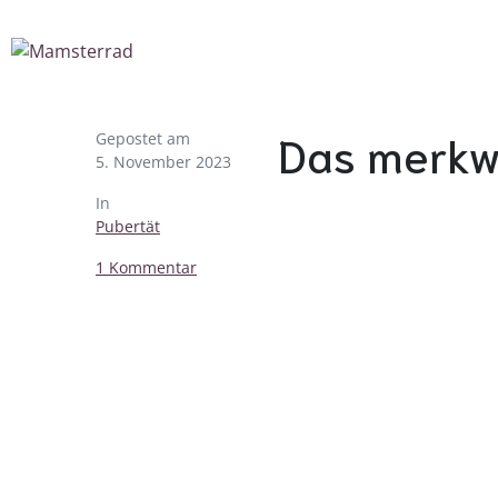
Das merkwü
Gepostet am
5. November 2023
In
Pubertät
1 Kommentar