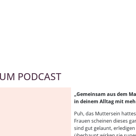
ZUM PODCAST
„Gemeinsam aus dem Mams
in deinem Alltag mit mehr
Puh, das Muttersein hattest
Frauen scheinen dieses gan
sind gut gelaunt, erledigen
überhaupt wirken sie supe