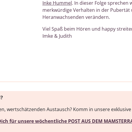
Inke Hummel
. In dieser Folge sprechen 
merkwürdige Verhalten in der Pubertät 
Heranwachsenden verändern.
Viel Spaß beim Hören und happy streite
Imke & Judith
N?
len, wertschätzenden Austausch? Komm in unsere
exklusiv
Dich für unsere wöchentliche POST AUS DEM MAMSTERRA