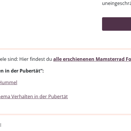
uneingeschr
ele sind: Hier findest du
alle erschienenen Mamsterrad Fo
n in der Pubertät“:
 Hummel
hema Verhalten in der Pubertät
: