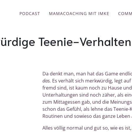
PODCAST
MAMACOACHING MIT IMKE
COMM
rdige Teenie-Verhalten 
verhalten in der pubertät
Da denkt man, man hat das Game endlich
das.
Es verhält sich merkwürdig, legt auf
fremd sind, ist kaum noch zu Hause und
Unterhaltungen sind noch zäher, als ei
zum Mittagessen gab, und die Meinungs
schon das Gefühl, als lehne das Teenie-K
Routinen und sowieso das ganze Leben 
Alles völlig normal und gut so, wie es ist