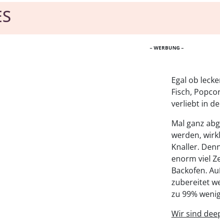
ES
– WERBUNG –
Egal ob leck
Fisch, Popc
verliebt in d
Mal ganz abg
werden, wirkli
Knaller. Denn
enorm viel Z
Backofen. Au
zubereitet w
zu 99% weni
Wir sind deep