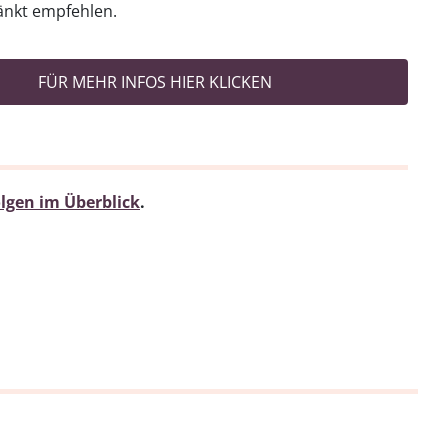
änkt empfehlen.
FÜR MEHR INFOS HIER KLICKEN
lgen im Überblick
.