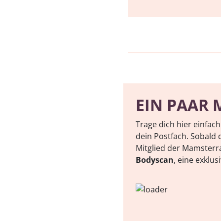
EIN PAAR 
Trage dich hier einfac
dein Postfach. Sobald d
Mitglied der Mamster
Bodyscan
, eine exklu