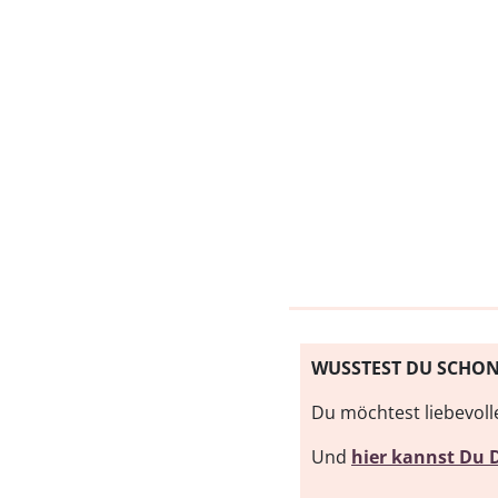
WUSSTEST DU SCHO
Du möchtest liebevol
Und
hier kannst Du 