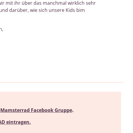
wir mit ihr über das manchmal wirklich sehr
und darüber, wie sich unsere Kids bim
n,
e
Mamsterrad Facebook Gruppe
.
D eintragen.