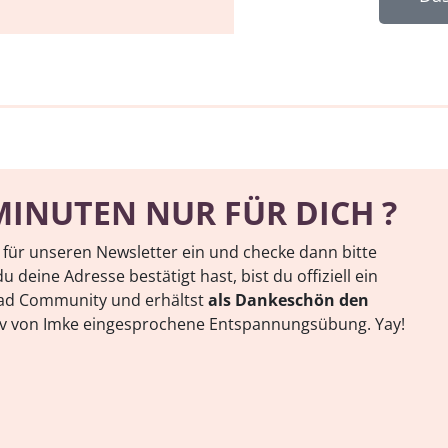
MINUTEN NUR FÜR DICH ?
h für unseren Newsletter ein und checke dann bitte
u deine Adresse bestätigt hast, bist du offiziell ein
rad Community und erhältst
als Dankeschön den
siv von Imke eingesprochene Entspannungsübung. Yay!