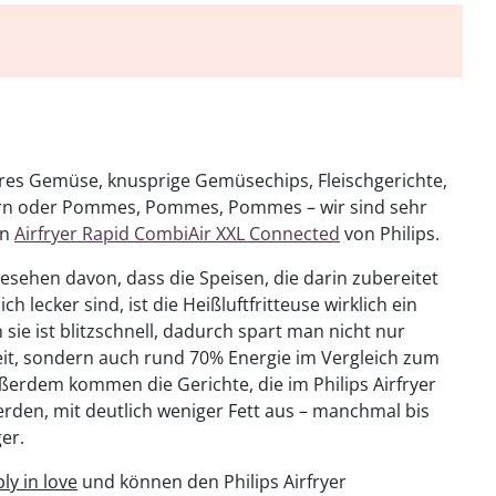
eres Gemüse, knusprige Gemüsechips, Fleischgerichte,
orn oder Pommes, Pommes, Pommes – wir sind sehr
en
Airfryer Rapid CombiAir XXL Connected
von Philips.
esehen davon, dass die Speisen, die darin zubereitet
ch lecker sind, ist die Heißluftfritteuse wirklich ein
 sie ist blitzschnell, dadurch spart man nicht nur
eit, sondern auch rund 70% Energie im Vergleich zum
ßerdem kommen die Gerichte, die im Philips Airfryer
erden, mit deutlich weniger Fett aus – manchmal bis
ger.
ly in love
und können den Philips Airfryer