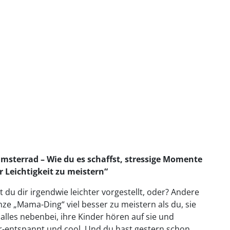
terrad – Wie du es schaffst, stressige Momente
 Leichtigkeit zu meistern“
 du dir irgendwie leichter vorgestellt, oder? Andere
ze „Mama-Ding“ viel besser zu meistern als du, sie
 alles nebenbei, ihre Kinder hören auf sie und
r-entspannt und cool. Und du hast gestern schon