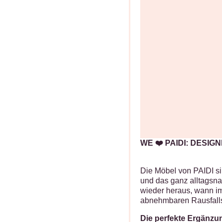
WE ❤️ PAIDI: DESI
Die Möbel von PAIDI sin
und das ganz alltagsn
wieder heraus, wann im
abnehmbaren Rausfalls
Die perfekte Ergänzu