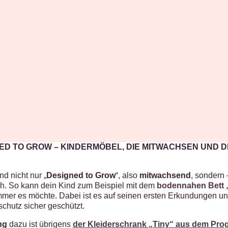
GNED TO GROW – KINDERMÖBEL, DIE MITWACHSEN UND
d nicht nur „
Designed to Grow
“, also
mitwachsend
, sondern
ah. So kann dein Kind zum Beispiel mit dem
bodennahen Bett „L
mer es möchte. Dabei ist es auf seinen ersten Erkundungen un
chutz sicher geschützt.
ng
dazu ist übrigens
der Kleiderschrank „Tiny“ aus dem Pro