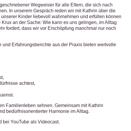
geschriebener Wegweiser für alle Eltern, die sich nach
n. In unserem Gespräch reden wir mit Kathrin über die
e unserer Kinder liebevoll wahrnehmen und erfüllen können
 Krux an der Sache: Wie kann es uns gelingen, im Alltag
hr fordert, dass wir vor Erschöpfung manchmal nur noch
 und Erfahrungsberichte aus der Praxis bieten wertvolle
t,
dürfnisse achtest,
kannst.
eren Familienleben sehnen. Gemeinsam mit Kathrin
 bedürfnisorientierter Harmonie im Alltag.
nd bei YouTube als Videocast.