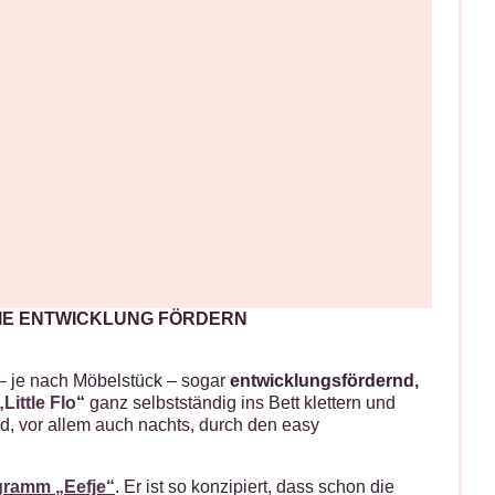
 DIE ENTWICKLUNG FÖRDERN
 – je nach Möbelstück – sogar
entwicklungsfördernd,
ittle Flo
“
ganz selbstständig ins Bett klettern und
d, vor allem auch nachts, durch den easy
gramm „Eefje“
. Er ist so konzipiert, dass schon die