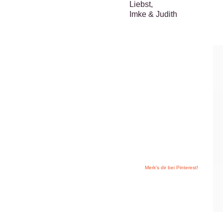
Liebst,
Imke & Judith
Merk's dir bei Pinterest!