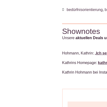
bedürfnisorientierung
,
b
Shownotes
Unsere
aktuellen Deals 
Hohmann, Kathrin: „
Ich se
Kathrins Homepage:
kath
Kathrin Hohmann bei Inst