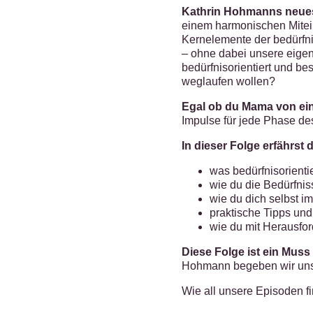
Kathrin Hohmanns neue
einem harmonischen Mitei
Kernelemente der bedürfni
– ohne dabei unsere eigen
bedürfnisorientiert und b
weglaufen wollen?
Egal ob du Mama von ein
Impulse für jede Phase de
In dieser Folge erfährst 
was bedürfnisorienti
wie du die Bedürfnis
wie du dich selbst im
praktische Tipps und
wie du mit Herausfor
Diese Folge ist ein Muss
Hohmann begeben wir uns a
Wie all unsere Episoden f