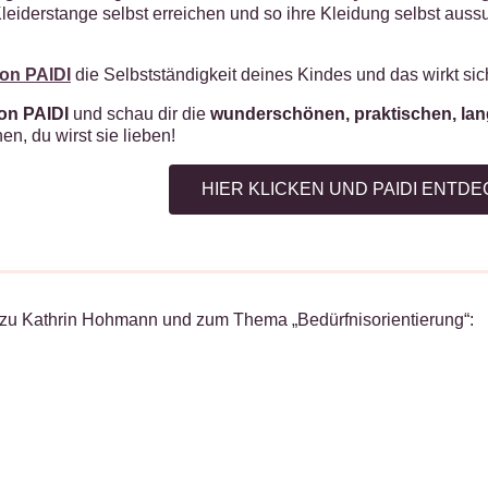
leiderstange selbst erreichen und so ihre Kleidung selbst aus
von PAIDI
die Selbstständigkeit deines Kindes und das wirkt sic
von PAIDI
und schau dir die
wunderschönen, praktischen, lan
n, du wirst sie lieben!
HIER KLICKEN UND PAIDI ENTD
zu Kathrin Hohmann und zum Thema „Bedürfnisorientierung“
: