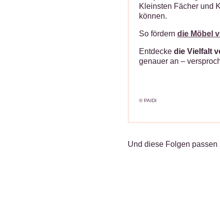
Kleinsten Fächer und K
können.
So fördern
die Möbel 
Entdecke
die Vielfalt 
genauer an – versproche
© PAIDI
Und diese Folgen passen 