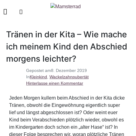
Tränen in der Kita – Wie mache
ich meinem Kind den Abschied
morgens leichter?
Gepostet am
8. Dezember 2019
In
Kleinkind
,
Wackelzahnpubertät
Hinterlasse einen Kommentar
Jeden Morgen kullern beim Abschied in der Kita dicke
Tränen, obwohl die Eingewöhnung eigentlich super
lief und längst abgeschlossen ist? Oder weint euer
Kind beim Verabschieden plötzlich wieder, obwohl es
im Kindergarten doch schon ein „alter Hase“ ist? In
dieser Folge besprechen wir, woran plötzliche Tränen