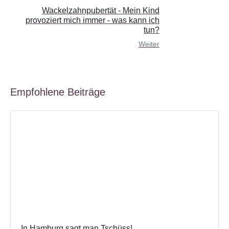
Wackelzahnpubertät - Mein Kind
provoziert mich immer - was kann ich
tun?
Weiter
Empfohlene Beiträge
In Hamburg sagt man Tschüss!