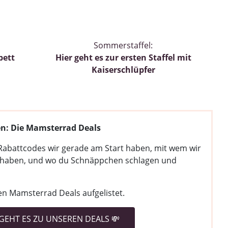
Sommerstaffel:
bett
Hier geht es zur ersten Staffel mit
Kaiserschlüpfer
ren: Die Mamsterrad Deals
Rabattcodes wir gerade am Start haben, mit wem wir
haben, und wo du Schnäppchen schlagen und
len Mamsterrad Deals aufgelistet.
 GEHT ES ZU UNSEREN DEALS 💸