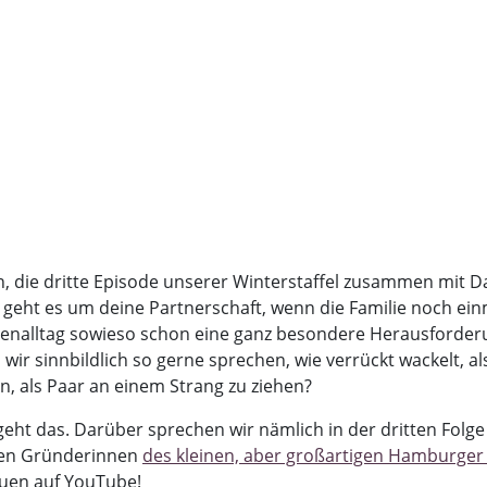
n, die dritte Episode unserer Winterstaffel zusammen mit D
 geht es um deine Partnerschaft, wenn die Familie noch einm
ilienalltag sowieso schon eine ganz besondere Herausforder
wir sinnbildlich so gerne sprechen, wie verrückt wackelt, a
n, als Paar an einem Strang zu ziehen?
 geht das. Darüber sprechen wir nämlich in der dritten Fol
iden Gründerinnen
des kleinen, aber großartigen Hamburge
uen auf YouTube!