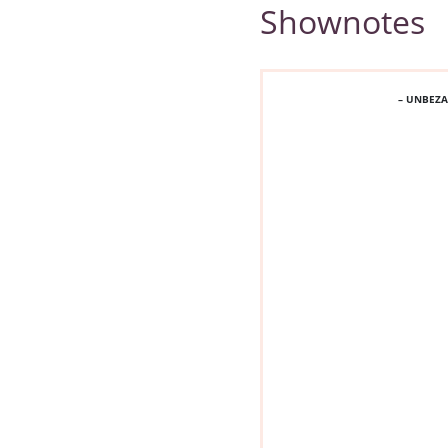
Shownotes
– UNBEZ