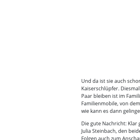
Und da ist sie auch scho
Kaiserschlüpfer. Diesmal
Paar bleiben ist im Fam
Familienmobile, von dem 
wie kann es dann gelinge
Die gute Nachricht: Klar
Julia Steinbach, den be
Folgen auch zum Anscha