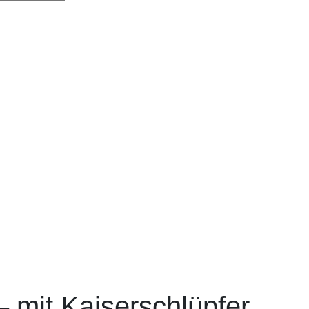
 mit Kaiserschlüpfer