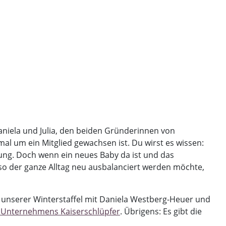
aniela und Julia, den beiden Gründerinnen von
al um ein Mitglied gewachsen ist. Du wirst es wissen:
ung. Doch wenn ein neues Baby da ist und das
lso der ganze Alltag neu ausbalanciert werden möchte,
ge unserer Winterstaffel mit Daniela Westberg-Heuer und
r Unternehmens Kaiserschlüpfer
. Übrigens: Es gibt die