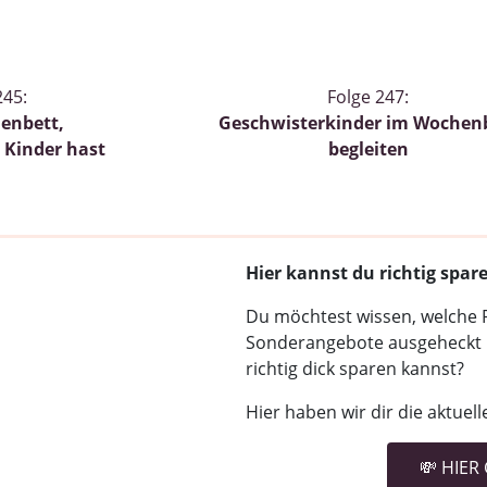
245:
Folge 247:
enbett,
Geschwisterkinder im Wochen
 Kinder hast
begleiten
Hier kannst du richtig spa
Du möchtest wissen, welche 
Sonderangebote ausgeheckt 
richtig dick sparen kannst?
Hier haben wir dir die aktuel
💸 HIER