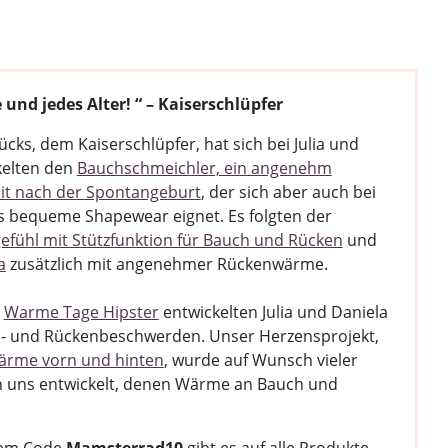
 und jedes Alter! “ – Kaiserschlüpfer
ücks, dem Kaiserschlüpfer, hat sich bei Julia und
ckelten den
Bauchschmeichler, ein angenehm
Zeit nach der Spontangeburt
, der sich aber auch bei
s bequeme Shapewear eignet. Es folgten der
efühl mit Stützfunktion für Bauch und Rücken
und
a
zusätzlich mit angenehmer Rückenwärme.
d
Warme Tage Hipster
entwickelten Julia und Daniela
s- und Rückenbeschwerden. Unser Herzensprojekt,
rme vorn und hinten
, wurde auf Wunsch vieler
n uns entwickelt, denen Wärme an Bauch und