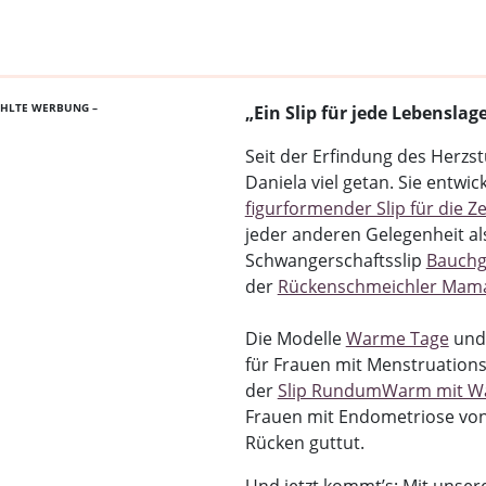
AHLTE WERBUNG –
„Ein Slip für jede Lebenslage
Seit der Erfindung des Herzst
Daniela viel getan. Sie entwi
figurformender Slip für die 
jeder anderen Gelegenheit al
Schwangerschaftsslip
Bauchg
der
Rückenschmeichler Mam
Die Modelle
Warme Tage
un
für Frauen mit Menstruation
der
Slip RundumWarm mit Wä
Frauen mit Endometriose vo
Rücken guttut.