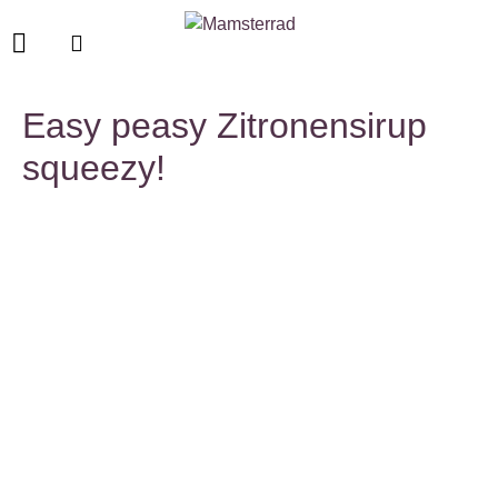
Easy peasy Zitronensirup
squeezy!