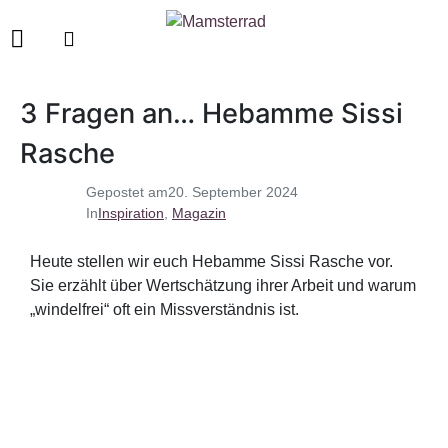
3 Fragen an… Hebamme Sissi
Rasche
Gepostet am
20. September 2024
In
Inspiration
,
Magazin
Heute stellen wir euch Hebamme Sissi Rasche vor.
Sie erzählt über Wertschätzung ihrer Arbeit und warum
„windelfrei“ oft ein Missverständnis ist.