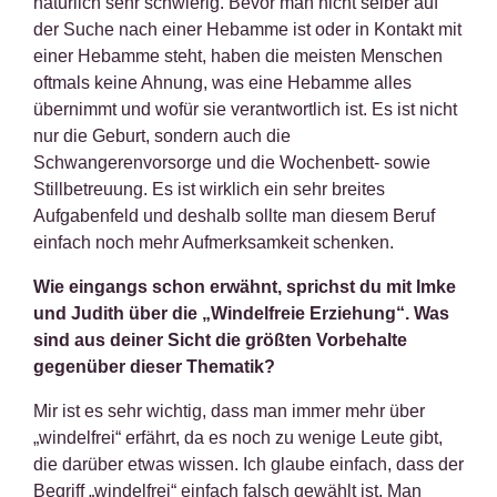
natürlich sehr schwierig. Bevor man nicht selber auf
der Suche nach einer Hebamme ist oder in Kontakt mit
einer Hebamme steht, haben die meisten Menschen
oftmals keine Ahnung, was eine Hebamme alles
übernimmt und wofür sie verantwortlich ist. Es ist nicht
nur die Geburt, sondern auch die
Schwangerenvorsorge und die Wochenbett- sowie
Stillbetreuung. Es ist wirklich ein sehr breites
Aufgabenfeld und deshalb sollte man diesem Beruf
einfach noch mehr Aufmerksamkeit schenken.
Wie eingangs schon erwähnt, sprichst du mit Imke
und Judith über die „Windelfreie Erziehung“. Was
sind aus deiner Sicht die größten Vorbehalte
gegenüber dieser Thematik?
Mir ist es sehr wichtig, dass man immer mehr über
„windelfrei“ erfährt, da es noch zu wenige Leute gibt,
die darüber etwas wissen. Ich glaube einfach, dass der
Begriff „windelfrei“ einfach falsch gewählt ist. Man