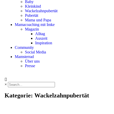
Baby
Kleinkind
Wackelzahnpubertät
Pubertät
Mama und Papa
Mamacoaching mit Imke
Magazin
Alltag
Auszeit
Inspiration
Community
Social Media
Mamsterrad
Über uns
Presse
×
Kategorie: Wackelzahnpubertät