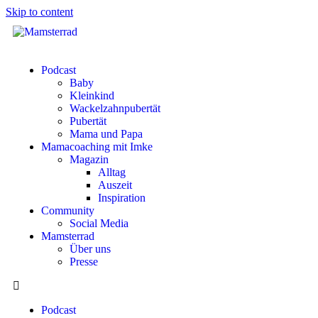
Skip to content
Podcast
Baby
Kleinkind
Wackelzahnpubertät
Pubertät
Mama und Papa
Mamacoaching mit Imke
Magazin
Alltag
Auszeit
Inspiration
Community
Social Media
Mamsterrad
Über uns
Presse
Podcast