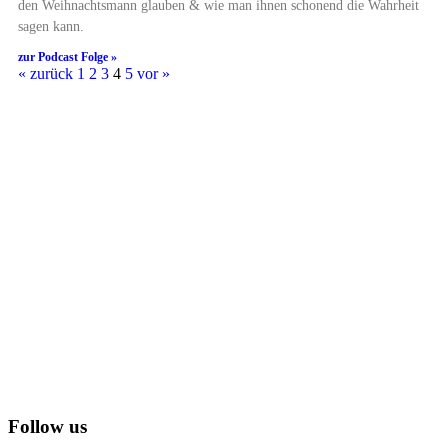
den Weihnachtsmann glauben & wie man ihnen schonend die Wahrheit
sagen kann.
zur Podcast Folge »
« zurück
1
2
3
4
5
vor »
Follow us