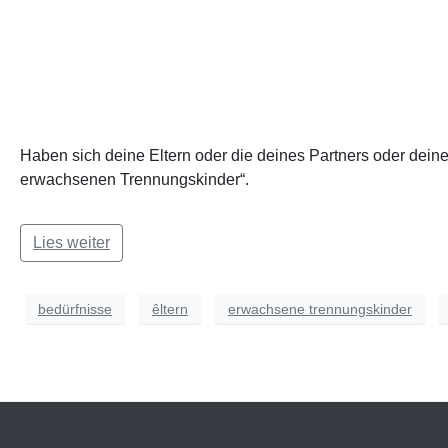
Haben sich deine Eltern oder die deines Partners oder deine
erwachsenen Trennungskinder“.
Lies weiter
bedürfnisse
êltern
erwachsene trennungskinder