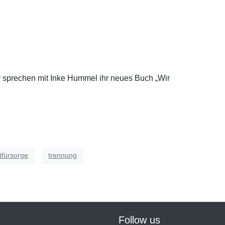
ir sprechen mit Inke Hummel ihr neues Buch „Wir
tfürsorge
trennung
Follow us