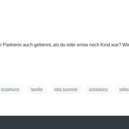
r Partnerin auch getrennt, als du oder er/sie noch Kind war? W
erziehung
familie
inke hummel
scheidung
selbs