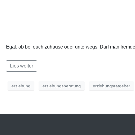
Egal, ob bei euch zuhause oder unterwegs: Darf man fremde
Lies weiter
erziehung
erziehungsberatung
erziehungsratgeber