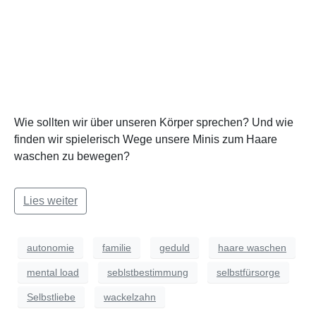
Wie sollten wir über unseren Körper sprechen? Und wie
finden wir spielerisch Wege unsere Minis zum Haare
waschen zu bewegen?
Lies weiter
autonomie
familie
geduld
haare waschen
mental load
seblstbestimmung
selbstfürsorge
Selbstliebe
wackelzahn