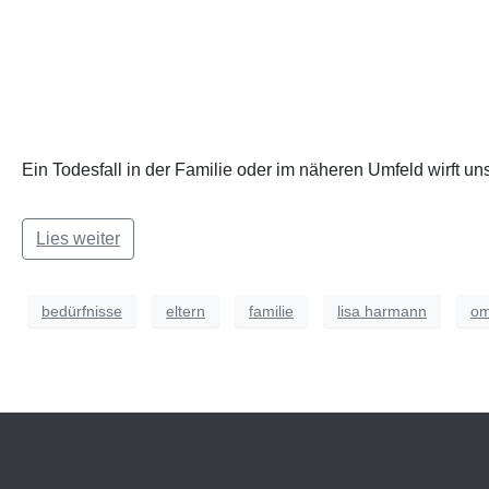
Ein Todesfall in der Familie oder im näheren Umfeld wirft u
Lies weiter
bedürfnisse
eltern
familie
lisa harmann
om