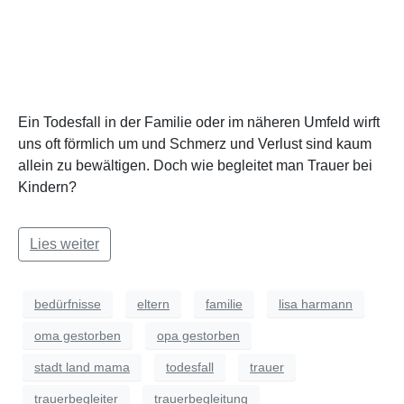
Ein Todesfall in der Familie oder im näheren Umfeld wirft
uns oft förmlich um und Schmerz und Verlust sind kaum
allein zu bewältigen. Doch wie begleitet man Trauer bei
Kindern?
Lies weiter
bedürfnisse
eltern
familie
lisa harmann
oma gestorben
opa gestorben
stadt land mama
todesfall
trauer
trauerbegleiter
trauerbegleitung