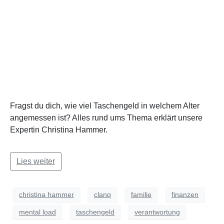
Fragst du dich, wie viel Taschengeld in welchem Alter
angemessen ist? Alles rund ums Thema erklärt unsere
Expertin Christina Hammer.
Lies weiter
christina hammer
clanq
familie
finanzen
mental load
taschengeld
verantwortung