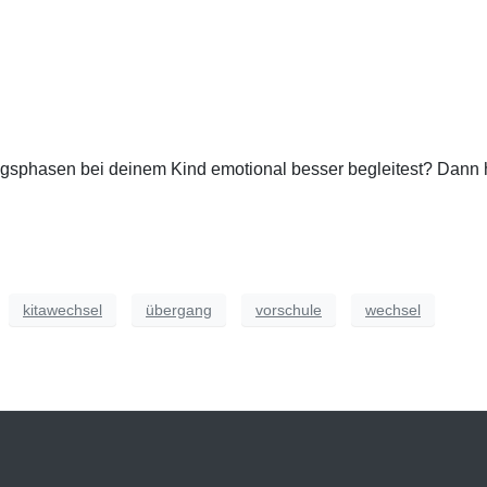
sphasen bei deinem Kind emotional besser begleitest? Dann hö
kitawechsel
übergang
vorschule
wechsel