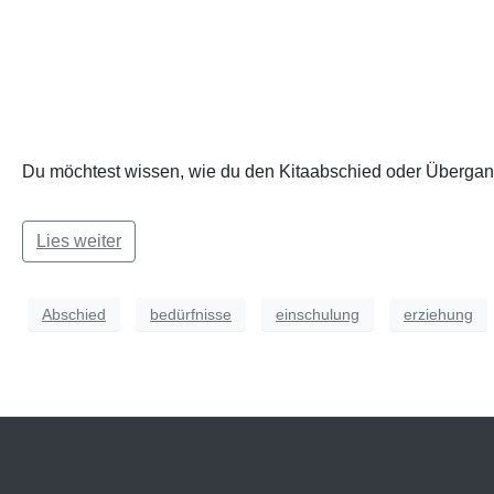
Du möchtest wissen, wie du den Kitaabschied oder Übergang
Lies weiter
Abschied
bedürfnisse
einschulung
erziehung