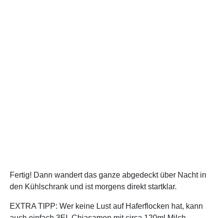
Fertig! Dann wandert das ganze abgedeckt über Nacht in
den Kühlschrank und ist morgens direkt startklar.
EXTRA TIPP: Wer keine Lust auf Haferflocken hat, kann
auch einfach 3EL Chiasamen mit circa 120ml Milch