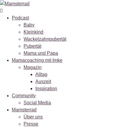
Podcast
Baby
Kleinkind
Wackelzahnpubertät
Pubertät
Mama und Papa
Mamacoaching mit Imke
Magazin
Alltag
Auszeit
Inspiration
Community
Social Media
Mamsterrad
Über uns
Presse