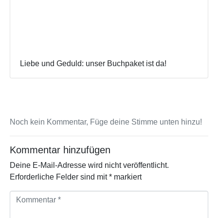
Liebe und Geduld: unser Buchpaket ist da!
Noch kein Kommentar, Füge deine Stimme unten hinzu!
Kommentar hinzufügen
Deine E-Mail-Adresse wird nicht veröffentlicht.
Erforderliche Felder sind mit
*
markiert
K
o
m