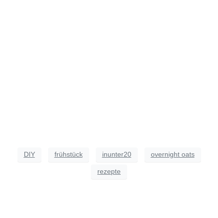
DIY
frühstück
inunter20
overnight oats
rezepte