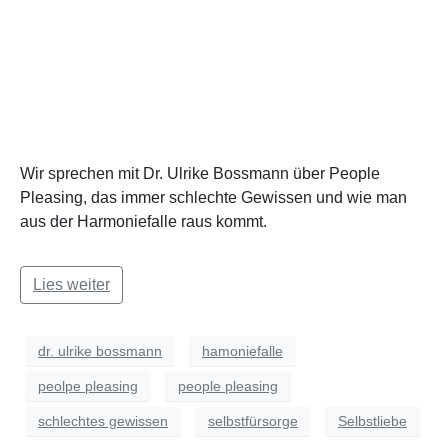
Wir sprechen mit Dr. Ulrike Bossmann über People
Pleasing, das immer schlechte Gewissen und wie man
aus der Harmoniefalle raus kommt.
Lies weiter
dr. ulrike bossmann
hamoniefalle
peolpe pleasing
people pleasing
schlechtes gewissen
selbstfürsorge
Selbstliebe