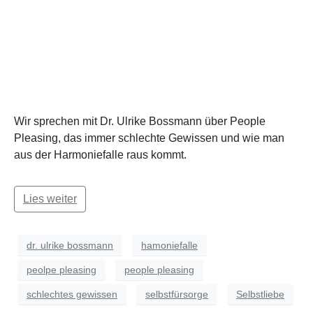
Wir sprechen mit Dr. Ulrike Bossmann über People
Pleasing, das immer schlechte Gewissen und wie man
aus der Harmoniefalle raus kommt.
Lies weiter
dr. ulrike bossmann
hamoniefalle
peolpe pleasing
people pleasing
schlechtes gewissen
selbstfürsorge
Selbstliebe