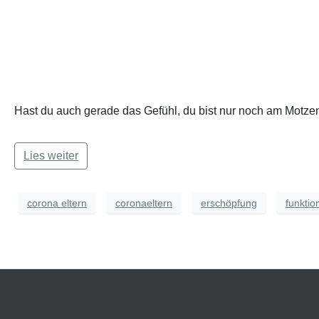
Hast du auch gerade das Gefühl, du bist nur noch am Motzen?
Lies weiter
corona eltern
coronaeltern
erschöpfung
funktio