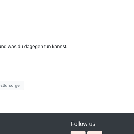
t und was du dagegen tun kannst.
bstfürsorge
Follow us