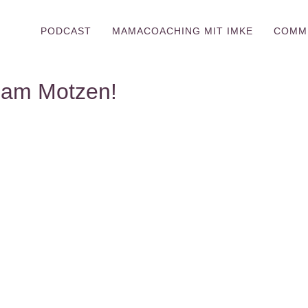
PODCAST
MAMACOACHING MIT IMKE
COMM
h am Motzen!