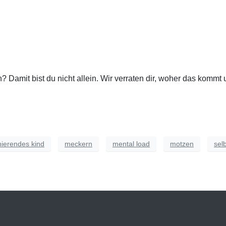
 Damit bist du nicht allein. Wir verraten dir, woher das komm
nierendes kind
meckern
mental load
motzen
sel