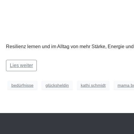
Resilienz lernen und im Alltag von mehr Stärke, Energie und 
Lies weiter
bedürfnisse
glücksheldin
kathi schmidt
mama bu