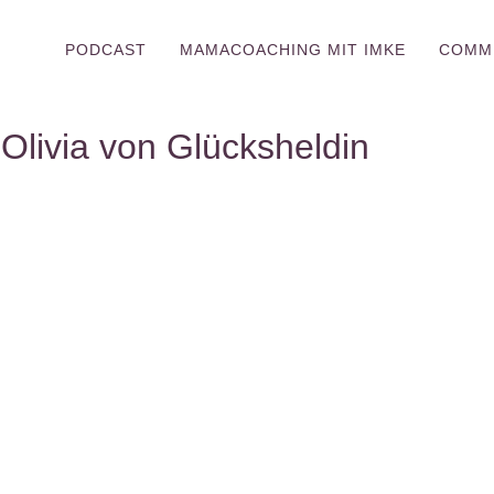
PODCAST
MAMACOACHING MIT IMKE
COMM
 Olivia von Glücksheldin