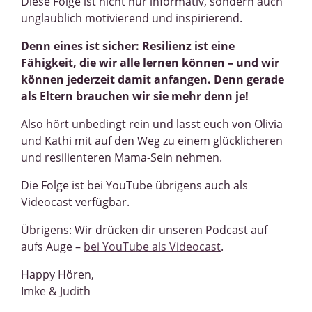
Diese Folge ist nicht nur informativ, sondern auch
unglaublich motivierend und inspirierend.
Denn eines ist sicher: Resilienz ist eine
Fähigkeit, die wir alle lernen können – und wir
können jederzeit damit anfangen. Denn gerade
als Eltern brauchen wir sie mehr denn je!
Also hört unbedingt rein und lasst euch von Olivia
und Kathi mit auf den Weg zu einem glücklicheren
und resilienteren Mama-Sein nehmen.
Die Folge ist bei YouTube übrigens auch als
Videocast verfügbar.
Übrigens: Wir drücken dir unseren Podcast auf
aufs Auge –
bei YouTube als Videocast
.
Happy Hören,
Imke & Judith