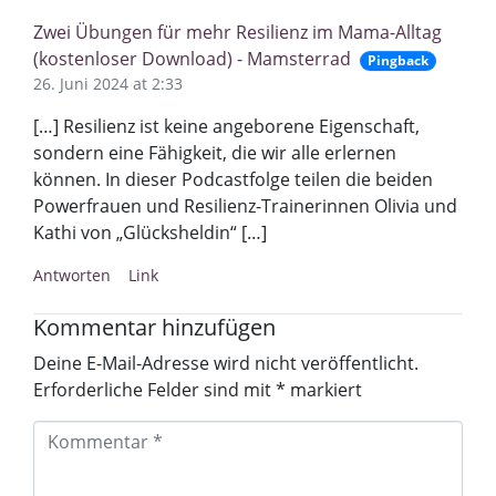
Zwei Übungen für mehr Resilienz im Mama-Alltag
(kostenloser Download) - Mamsterrad
Pingback
26. Juni 2024 at 2:33
[…] Resilienz ist keine angeborene Eigenschaft,
sondern eine Fähigkeit, die wir alle erlernen
können. In dieser Podcastfolge teilen die beiden
Powerfrauen und Resilienz-Trainerinnen Olivia und
Kathi von „Glücksheldin“ […]
Antworten
Link
Kommentar hinzufügen
Deine E-Mail-Adresse wird nicht veröffentlicht.
Erforderliche Felder sind mit
*
markiert
K
o
m
m