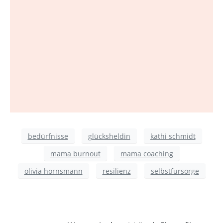
bedürfnisse
glücksheldin
kathi schmidt
mama burnout
mama coaching
olivia hornsmann
resilienz
selbstfürsorge