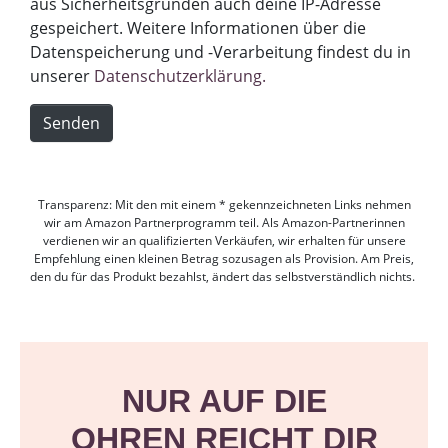
aus Sicherheitsgründen auch deine IP-Adresse
gespeichert. Weitere Informationen über die
Datenspeicherung und -Verarbeitung findest du in
unserer
Datenschutzerklärung.
Senden
Transparenz: Mit den mit einem * gekennzeichneten Links nehmen
wir am Amazon Partnerprogramm teil. Als Amazon-Partnerinnen
verdienen wir an qualifizierten Verkäufen, wir erhalten für unsere
Empfehlung einen kleinen Betrag sozusagen als Provision. Am Preis,
den du für das Produkt bezahlst, ändert das selbstverständlich nichts.
NUR AUF DIE
OHREN REICHT DIR