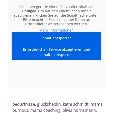
Sie sehen gerade einen Platzhalterinhalt von
Podigee
. Um auf den eigentlichen Inhalt
zuzugreifen, klicken Sie auf die Schaltfläche unten.
Bitte beachten Sie, dass dabei Daten an
Drittanbieter weitergegeben werden.
Mehr Informationen
Inhalt entsperren
Erforderlichen Service akzeptieren und
Inhalte entsperren
bedürfnisse
,
glücksheldin
,
kathi schmidt
,
mama
burnout
,
mama coaching
,
olivia hornsmann
,