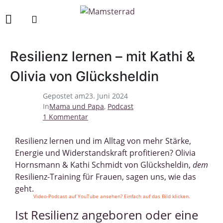
Resilienz lernen – mit Kathi &
Olivia von Glücksheldin
Gepostet am
23. Juni 2024
In
Mama und Papa
,
Podcast
1 Kommentar
Resilienz lernen und im Alltag von mehr Stärke,
Energie und Widerstandskraft profitieren? Olivia
Hornsmann & Kathi Schmidt von Glücksheldin,
dem
Resilienz-Training für Frauen, sagen uns, wie das
geht.
Video-Podcast auf YouTube ansehen? Einfach auf das Bild klicken.
Ist Resilienz angeboren oder eine