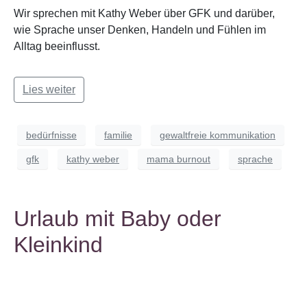
Wir sprechen mit Kathy Weber über GFK und darüber,
wie Sprache unser Denken, Handeln und Fühlen im
Alltag beeinflusst.
Lies weiter
bedürfnisse
familie
gewaltfreie kommunikation
gfk
kathy weber
mama burnout
sprache
Urlaub mit Baby oder
Kleinkind