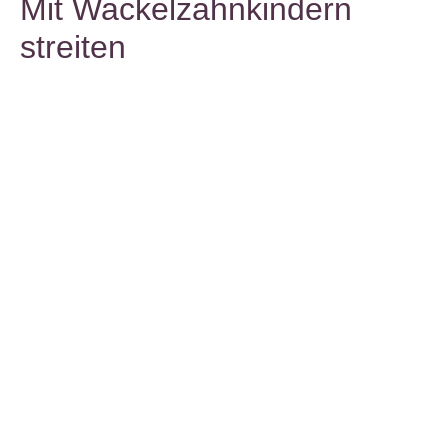
Mit Wackelzahnkindern
streiten