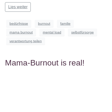
Lies weiter
bedürfnisse
burnout
familie
mama burnout
mental load
selbstfürsorge
verantwortung teilen
Mama-Burnout is real!