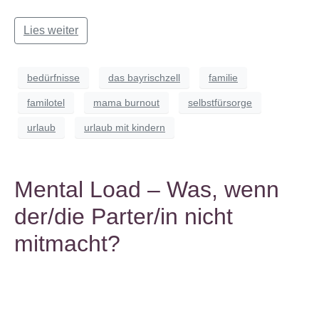
Lies weiter
bedürfnisse
das bayrischzell
familie
familotel
mama burnout
selbstfürsorge
urlaub
urlaub mit kindern
Mental Load – Was, wenn
der/die Parter/in nicht
mitmacht?