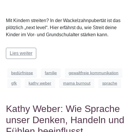
Mit Kindern streiten? In der Wackelzahnpubertät ist das
plötzlich „next level“. Hier erfährst du, wie Streit deine
Kinder im Vor- und Grundschulalter stärken kann.
Lies weiter
bedürfnisse
familie
gewaltfreie kommunikation
gfk
kathy weber
mama burnout
sprache
Kathy Weber: Wie Sprache
unser Denken, Handeln und
Fühlen beeinflusst