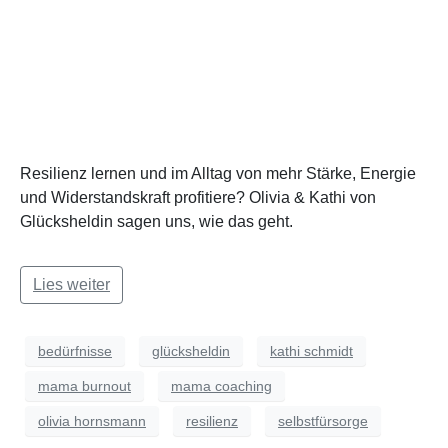
Resilienz lernen und im Alltag von mehr Stärke, Energie
und Widerstandskraft profitiere? Olivia & Kathi von
Glücksheldin sagen uns, wie das geht.
Lies weiter
bedürfnisse
glücksheldin
kathi schmidt
mama burnout
mama coaching
olivia hornsmann
resilienz
selbstfürsorge