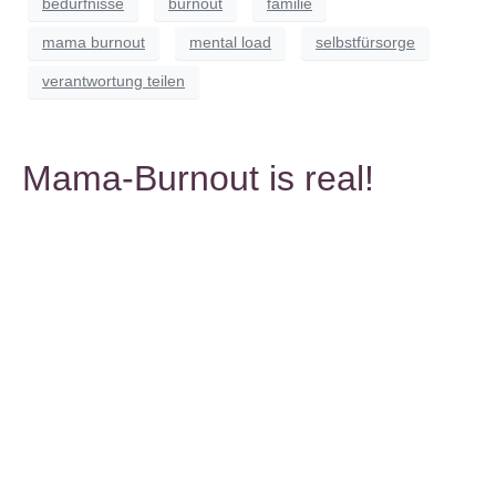
bedürfnisse
burnout
familie
mama burnout
mental load
selbstfürsorge
verantwortung teilen
Mama-Burnout is real!