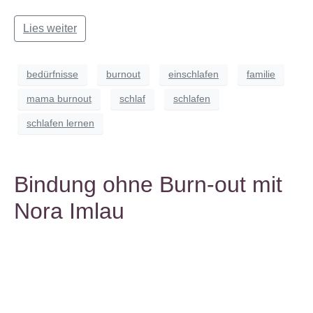
Lies weiter
bedürfnisse
burnout
einschlafen
familie
mama burnout
schlaf
schlafen
schlafen lernen
Bindung ohne Burn-out mit
Nora Imlau