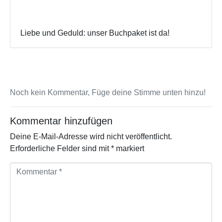
Liebe und Geduld: unser Buchpaket ist da!
Noch kein Kommentar, Füge deine Stimme unten hinzu!
Kommentar hinzufügen
Deine E-Mail-Adresse wird nicht veröffentlicht.
Erforderliche Felder sind mit
*
markiert
K
o
m
m
e
n
t