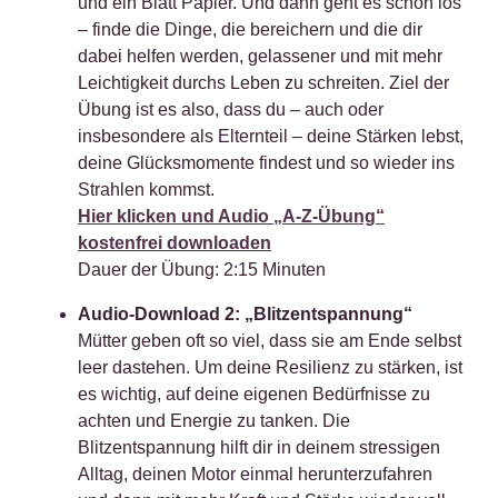
und ein Blatt Papier. Und dann geht es schon los
– finde die Dinge, die bereichern und die dir
dabei helfen werden, gelassener und mit mehr
Leichtigkeit durchs Leben zu schreiten. Ziel der
Übung ist es also, dass du – auch oder
insbesondere als Elternteil – deine Stärken lebst,
deine Glücksmomente findest und so wieder ins
Strahlen kommst.
Hier klicken und Audio „A-Z-Übung“
kostenfrei downloaden
Dauer der Übung: 2:15 Minuten
Audio-Download 2: „Blitzentspannung“
Mütter geben oft so viel, dass sie am Ende selbst
leer dastehen. Um deine Resilienz zu stärken, ist
es wichtig, auf deine eigenen Bedürfnisse zu
achten und Energie zu tanken. Die
Blitzentspannung hilft dir in deinem stressigen
Alltag, deinen Motor einmal herunterzufahren