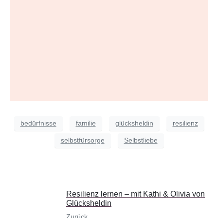
bedürfnisse
familie
glücksheldin
resilienz
selbstfürsorge
Selbstliebe
Resilienz lernen – mit Kathi & Olivia von
Glücksheldin
Zurück