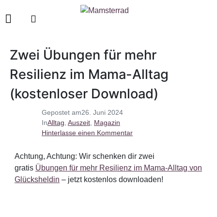
Zwei Übungen für mehr
Resilienz im Mama-Alltag
(kostenloser Download)
Gepostet am
26. Juni 2024
In
Alltag
,
Auszeit
,
Magazin
Hinterlasse einen Kommentar
Achtung, Achtung: Wir schenken dir zwei
gratis
Übungen für mehr Resilienz im Mama-Alltag von
Glücksheldin
– jetzt kostenlos downloaden!