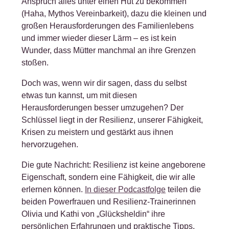
Anspruch alles unter einen Hut zu bekommen
(Haha, Mythos Vereinbarkeit), dazu die kleinen und
großen Herausforderungen des Familienlebens
und immer wieder dieser Lärm – es ist kein
Wunder, dass Mütter manchmal an ihre Grenzen
stoßen.
Doch was, wenn wir dir sagen, dass du selbst
etwas tun kannst, um mit diesen
Herausforderungen besser umzugehen? Der
Schlüssel liegt in der Resilienz, unserer Fähigkeit,
Krisen zu meistern und gestärkt aus ihnen
hervorzugehen.
Die gute Nachricht: Resilienz ist keine angeborene
Eigenschaft, sondern eine Fähigkeit, die wir alle
erlernen können.
In dieser Podcastfolge
teilen die
beiden Powerfrauen und Resilienz-Trainerinnen
Olivia und Kathi von „Glücksheldin“ ihre
persönlichen Erfahrungen und praktische Tipps,