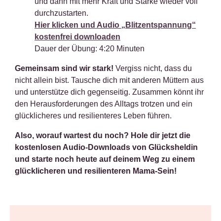
und dann mit mehr Kraft und Stärke wieder voll
durchzustarten.
Hier klicken und Audio „Blitzentspannung“
kostenfrei downloaden
Dauer der Übung: 4:20 Minuten
Gemeinsam sind wir stark!
Vergiss nicht, dass du
nicht allein bist. Tausche dich mit anderen Müttern aus
und unterstütze dich gegenseitig. Zusammen könnt ihr
den Herausforderungen des Alltags trotzen und ein
glücklicheres und resilienteres Leben führen.
Also, worauf wartest du noch? Hole dir jetzt die
kostenlosen Audio-Downloads von Glücksheldin
und starte noch heute auf deinem Weg zu einem
glücklicheren und resilienteren Mama-Sein!