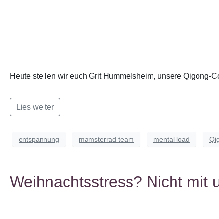
Heute stellen wir euch Grit Hummelsheim, unsere Qigong-Co
Lies weiter
entspannung
mamsterrad team
mental load
Qi
Weihnachtsstress? Nicht mit 