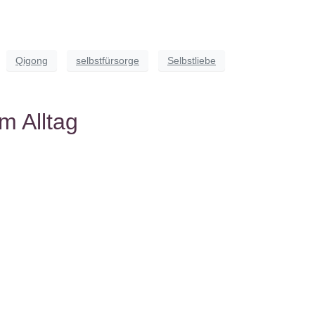
Qigong
selbstfürsorge
Selbstliebe
m Alltag