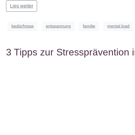
Lies weiter
bedürfnisse
entspannung
familie
mental load
3 Tipps zur Stressprävention i