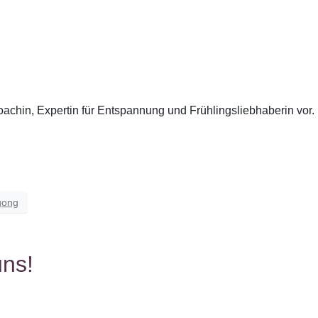
achin, Expertin für Entspannung und Frühlingsliebhaberin vor.
gong
uns!