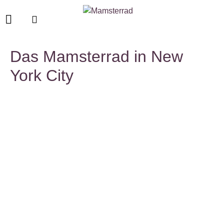
Das Mamsterrad in New
York City