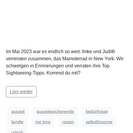
Im Mai 2023 war es endlich so weit: Imke und Judith
verreisten zusammen, das Mamsterrad in New York. Wir
schwelgen in Erinnerungen und verraten ihre Top
Sightseeing-Tipps. Kommst du mit?
Lies weiter
auszeit
auszeitwochenende
bedürfnisse
familie
me time
reisen
selbstfürsorge
urlaub