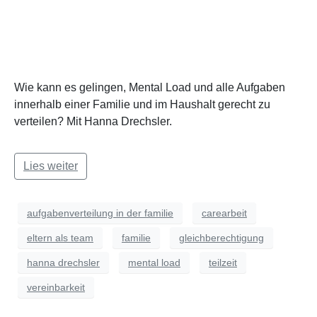
Wie kann es gelingen, Mental Load und alle Aufgaben
innerhalb einer Familie und im Haushalt gerecht zu
verteilen? Mit Hanna Drechsler.
Lies weiter
aufgabenverteilung in der familie
carearbeit
eltern als team
familie
gleichberechtigung
hanna drechsler
mental load
teilzeit
vereinbarkeit