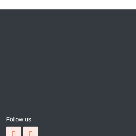
Follow us