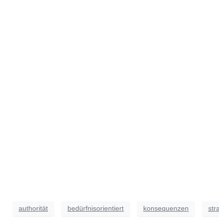
authorität
bedürfnisorientiert
konsequenzen
str