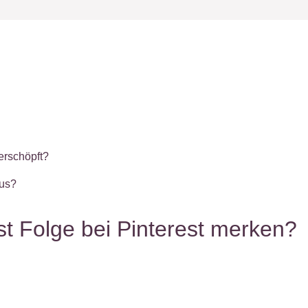
erschöpft?
aus?
t Folge bei Pinterest merken?