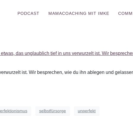
PODCAST
MAMACOACHING MIT IMKE
COMM
s verwurzelt ist. Wir besprechen, wie du ihn ablegen und gelass
erfektionismus
selbstfürsorge
unperfekt