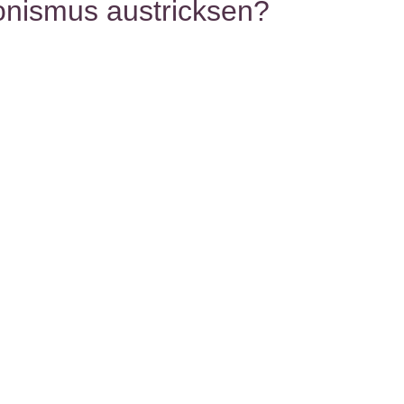
onismus austricksen?