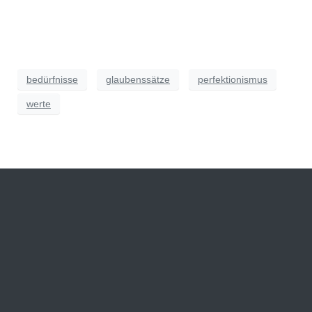
bedürfnisse
glaubenssätze
perfektionismus
werte