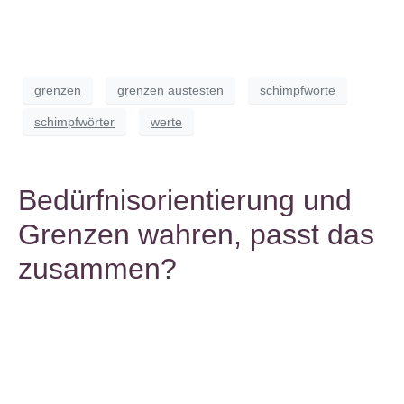
grenzen
grenzen austesten
schimpfworte
schimpfwörter
werte
Bedürfnisorientierung und
Grenzen wahren, passt das
zusammen?