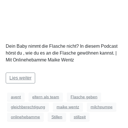
Dein Baby nimmt die Flasche nicht? In diesem Podcast
hörst du , wie du es an die Flasche gewöhnen kannst. |
Mit Onlinehebamme Maike Wentz
Lies weiter
avent
eltern als team
Flasche geben
gleichberechtigung
maike wentz
milchpumpe
onlinehebamme
Stillen
stillzeit