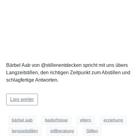
Bärbel Aab von @stillenentdecken spricht mit uns übers
Langzeitstillen, den richtigen Zeitpunkt zum Abstillen und
schlagfertige Antworten.
Lies weiter
bärbel aab
bedürfnisse
eltern
erziehung
langzeitstillen
stillberatung
Stillen