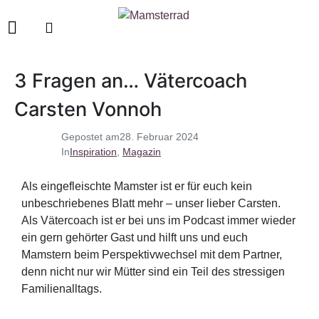
3 Fragen an… Vätercoach
Carsten Vonnoh
Gepostet am
28. Februar 2024
In
Inspiration
,
Magazin
Als eingefleischte Mamster ist er für euch kein
unbeschriebenes Blatt mehr – unser lieber Carsten.
Als Vätercoach ist er bei uns im Podcast immer wieder
ein gern gehörter Gast und hilft uns und euch
Mamstern beim Perspektivwechsel mit dem Partner,
denn nicht nur wir Mütter sind ein Teil des stressigen
Familienalltags.