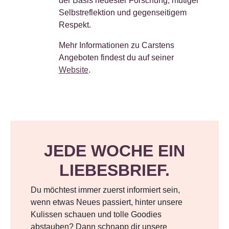
der Basis neuester Forschung, mutiger
Selbstreflektion und gegenseitigem
Respekt.
Mehr Informationen zu Carstens
Angeboten findest du auf seiner
Website
.
JEDE WOCHE EIN
LIEBESBRIEF.
Du möchtest immer zuerst informiert sein,
wenn etwas Neues passiert, hinter unsere
Kulissen schauen und tolle Goodies
abstauben? Dann schnapp dir unsere