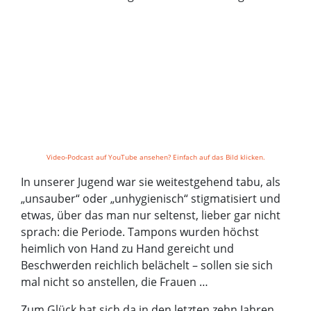
Video-Podcast auf YouTube ansehen? Einfach auf das Bild klicken.
In unserer Jugend war sie weitestgehend tabu, als
„unsauber“ oder „unhygienisch“ stigmatisiert und
etwas, über das man nur seltenst, lieber gar nicht
sprach: die Periode. Tampons wurden höchst
heimlich von Hand zu Hand gereicht und
Beschwerden reichlich belächelt – sollen sie sich
mal nicht so anstellen, die Frauen …
Zum Glück hat sich da in den letzten zehn Jahren