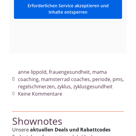
Erforderlichen Service akzeptieren und
Inhalte entsperren
anne lippold
,
frauengesundheit
,
mama
coaching
,
mamsterrad coaches
,
periode
,
pms
,
regelschmerzen
,
zyklus
,
zyklusgesundheit
Keine Kommentare
Shownotes
Unsere
aktuellen Deals und Rabattcodes