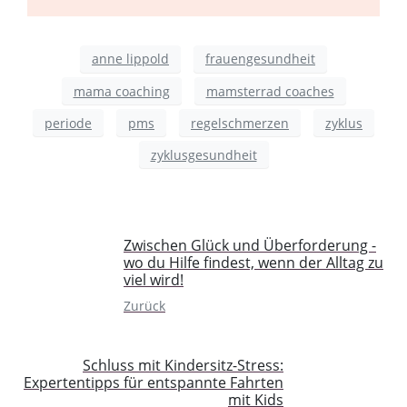
anne lippold
frauengesundheit
mama coaching
mamsterrad coaches
periode
pms
regelschmerzen
zyklus
zyklusgesundheit
Zwischen Glück und Überforderung -
wo du Hilfe findest, wenn der Alltag zu
viel wird!
Zurück
Schluss mit Kindersitz-Stress:
Expertentipps für entspannte Fahrten
mit Kids