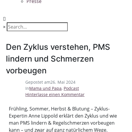
Presse
×
Den Zyklus verstehen, PMS
lindern und Schmerzen
vorbeugen
Gepostet am
26. Mai 2024
In
Mama und Papa
,
Podcast
Hinterlasse einen Kommentar
Frühling, Sommer, Herbst & Blutung – Zyklus-
Expertin Anne Lippold erklärt den Zyklus und wie
man PMS lindern & Regelschmerzen vorbeugen
kann – und zwar auf ganz natürlichem Wege.