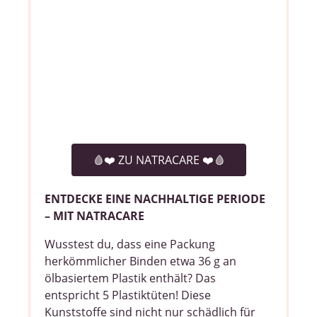
🩸❤️️ ZU NATRACARE ❤️🩸
ENTDECKE EINE NACHHALTIGE PERIODE
– MIT NATRACARE
Wusstest du, dass eine Packung
herkömmlicher Binden etwa 36 g an
ölbasiertem Plastik enthält? Das
entspricht 5 Plastiktüten! Diese
Kunststoffe sind nicht nur schädlich für