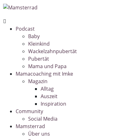
Podcast
Baby
Kleinkind
Wackelzahnpubertät
Pubertät
Mama und Papa
Mamacoaching mit Imke
Magazin
Alltag
Auszeit
Inspiration
Community
Social Media
Mamsterrad
Über uns