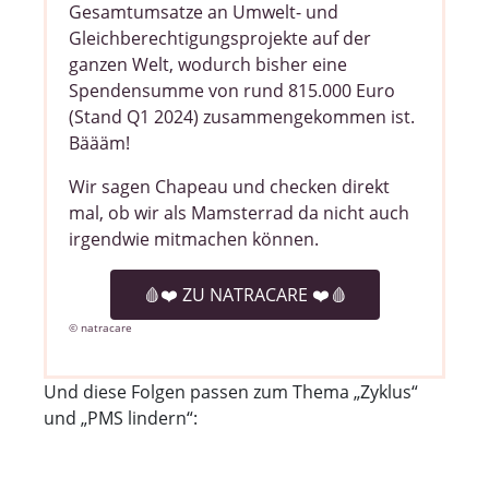
Gesamtumsatze an Umwelt- und
Gleichberechtigungsprojekte auf der
ganzen Welt, wodurch bisher eine
Spendensumme von rund 815.000 Euro
(Stand Q1 2024) zusammengekommen ist.
Bäääm!
Wir sagen Chapeau und checken direkt
mal, ob wir als Mamsterrad da nicht auch
irgendwie mitmachen können.
🩸❤️️ ZU NATRACARE ❤️🩸
© natracare
Und diese Folgen passen zum Thema „Zyklus“
und „PMS lindern“
: